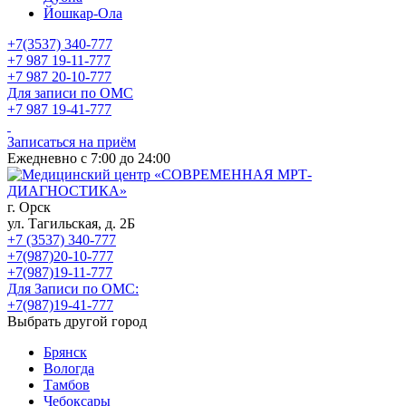
Йошкар-Ола
+7(3537) 340-777
+7 987 19-11-777
+7 987 20-10-777
Для записи по ОМС
+7 987 19-41-777
Записаться на приём
Ежедневно с 7:00 до 24:00
г. Орск
ул. Тагильская, д. 2Б
+7 (3537) 340-777
+7(987)20-10-777
+7(987)19-11-777
Для Записи по ОМС:
+7(987)19-41-777
Выбрать другой город
Брянск
Вологда
Тамбов
Чебоксары