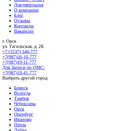
Документация
О компании
Блог
Отзывы
Контакты
Вакансии
г. Орск
ул. Тагильская, д. 2Б
+7 (3537) 340-777
+7(987)20-10-777
+7(987)19-11-777
Для Записи по ОМС:
+7(987)19-41-777
Выбрать другой город
Брянск
Вологда
Тамбов
Чебоксары
Орск
Оренбург
Иваново
Пенза
Дубна