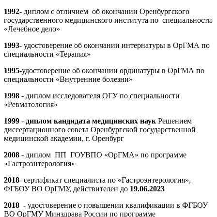
1992
- диплом с отличием об окончании Оренбургского
государственного медицинского института по специальности
«Лечебное дело»
1993
- удостоверение об окончании интернатуры в ОрГМА по
специальности «Терапия»
1995
-удостоверение об окончании ординатуры в ОрГМА по
специальности «Внутренние болезни»
1998
- диплом исследователя ОГУ по специальности
«Ревматология»
1999
-
диплом кандидата медицинских наук
Решением
диссертационного совета Оренбургской государственной
медицинской академии, г. Оренбург
2008
- диплом ПП ГОУВПО «ОрГМА» по программе
«Гастроэнтерология»
2018
- сертификат специалиста по «Гастроэнтерология»,
ФГБОУ ВО ОрГМУ, действителен до
19.06.2023
2018 -
удостоверение о повышении квалификации в ФГБОУ
ВО ОрГМУ Минздрава России по программе