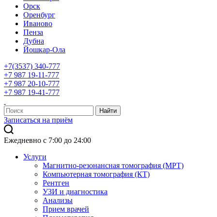
Орск
Оренбург
Иваново
Пенза
Дубна
Йошкар-Ола
+7(3537) 340-777
+7 987 19-11-777
+7 987 20-10-777
+7 987 19-41-777
Записаться на приём
Ежедневно с 7:00 до 24:00
Услуги
Магнитно-резонансная томография (МРТ)
Компьютерная томография (КТ)
Рентген
УЗИ и диагностика
Анализы
Прием врачей