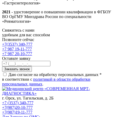
«Гастроэнтерология»
2021
- удостоверение о повышении квалификации в ФГБОУ
ВО ОрГМУ Минздрава России по специальности
«Ревматология»
Свяжитесь с нами
удобным для вас способом
Позвоните сейчас
+7(3537) 340-777
+7 987 19-11-777
+7 987 20-10-777
Оставьте заявку
Даю согласие на обработку персональных данных *
в соответствии с
политикой в области обработки
персональных данных
.
г. Орск,
ул. Тагильская, д. 2Б
+7 (3537) 340-777
+7(987)20-10-777
+7(987)19-11-777
Для Записи по ОМС: