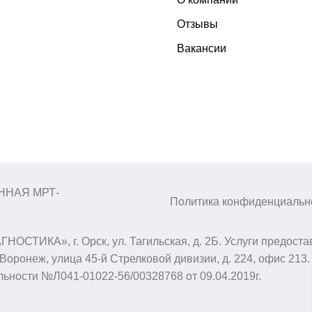
Отзывы
Вакансии
ЕННАЯ МРТ-
Политика конфиденциальн
СТИКА», г. Орск, ул. Тагильская, д. 2Б. Услуги пред
оронеж, улица 45-й Стрелковой дивизии, д. 224, офис 21
ьности №Л041-01022-56/00328768 от 09.04.2019г.