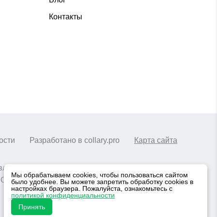
Контакты
ости
Разработано в collary.pro
Карта сайта
оставляются ООО «СОВРЕМЕННАЯ МРТ-
Мы обрабатываем cookies, чтобы пользоваться сайтом
3. ОГРН 1143668017789, ИНН 3662201868
было удобнее. Вы можете запретить обработку cookies в
настройках браузера. Пожалуйста, ознакомьтесь с
политикой конфиденциальности
Принять