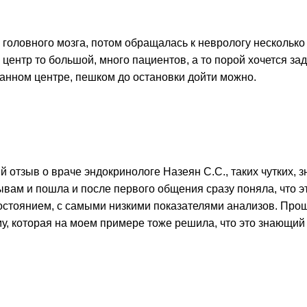
головного мозга, потом обращалась к неврологу несколько 
центр то большой, много пациентов, а то порой хочется за
 данном центре, пешком до остановки дойти можно.
 отзыв о враче эндокринологе Назеян С.С., таких чутких,
ывам и пошла и после первого общения сразу поняла, что эт
состоянием, с самыми низкими показателями анализов. Про
у, которая на моем примере тоже решила, что это знающий