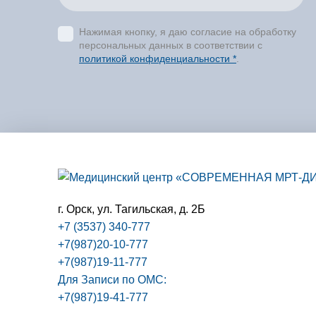
Нажимая кнопку, я даю согласие на обработку
персональных данных в соответствии с
политикой конфиденциальности *
.
г. Орск,
ул. Тагильская, д. 2Б
+7 (3537) 340-777
+7(987)20-10-777
+7(987)19-11-777
Для Записи по ОМС:
+7(987)19-41-777