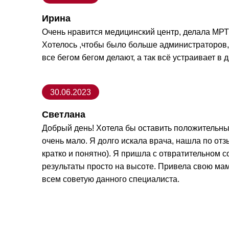
Ирина
Очень нравится медицинский центр, делала МРТ 
Хотелось ,чтобы было больше администраторов, 
все бегом бегом делают, а так всё устраивает в
30.06.2023
Светлана
Добрый день! Хотела бы оставить положительный
очень мало. Я долго искала врача, нашла по отз
кратко и понятно). Я пришла с отвратительном 
результаты просто на высоте. Привела свою мам
всем советую данного специалиста.