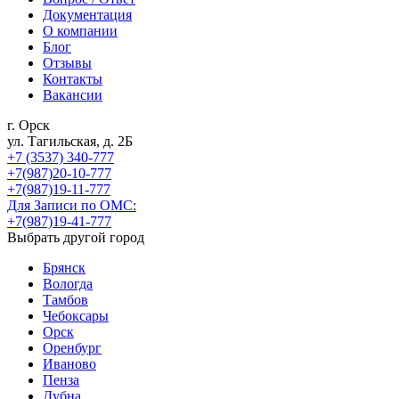
Документация
О компании
Блог
Отзывы
Контакты
Вакансии
г. Орск
ул. Тагильская, д. 2Б
+7 (3537) 340-777
+7(987)20-10-777
+7(987)19-11-777
Для Записи по ОМС:
+7(987)19-41-777
Выбрать другой город
Брянск
Вологда
Тамбов
Чебоксары
Орск
Оренбург
Иваново
Пенза
Дубна