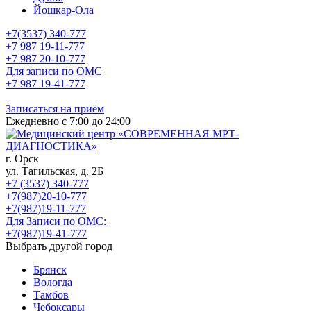
Йошкар-Ола
+7(3537) 340-777
+7 987 19-11-777
+7 987 20-10-777
Для записи по ОМС
+7 987 19-41-777
Записаться на приём
Ежедневно с 7:00 до 24:00
г. Орск
ул. Тагильская, д. 2Б
+7 (3537) 340-777
+7(987)20-10-777
+7(987)19-11-777
Для Записи по ОМС:
+7(987)19-41-777
Выбрать другой город
Брянск
Вологда
Тамбов
Чебоксары