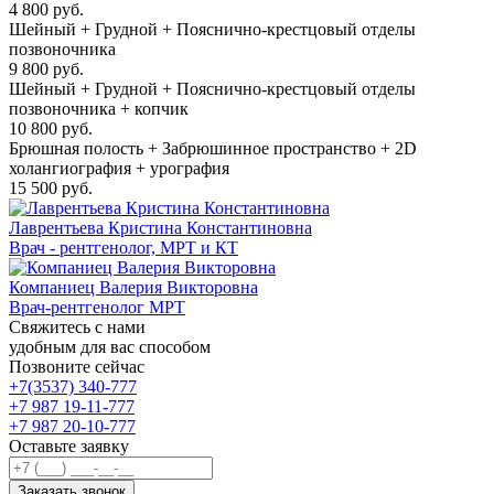
4 800 руб.
Шейный + Грудной + Пояснично-крестцовый отделы
позвоночника
9 800 руб.
Шейный + Грудной + Пояснично-крестцовый отделы
позвоночника + копчик
10 800 руб.
Брюшная полость + Забрюшинное пространство + 2D
холангиография + урография
15 500 руб.
Лаврентьева Кристина Константиновна
Врач - рентгенолог, МРТ и КТ
Компаниец Валерия Викторовна
Врач-рентгенолог МРТ
Свяжитесь с нами
удобным для вас способом
Позвоните сейчас
+7(3537) 340-777
+7 987 19-11-777
+7 987 20-10-777
Оставьте заявку