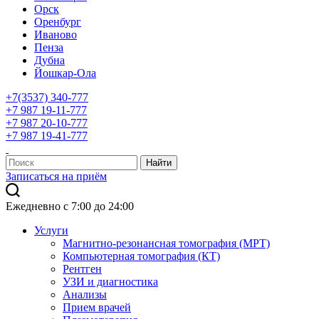
Орск
Оренбург
Иваново
Пенза
Дубна
Йошкар-Ола
+7(3537) 340-777
+7 987 19-11-777
+7 987 20-10-777
+7 987 19-41-777
Записаться на приём
Ежедневно с 7:00 до 24:00
Услуги
Магнитно-резонансная томография (МРТ)
Компьютерная томография (КТ)
Рентген
УЗИ и диагностика
Анализы
Прием врачей