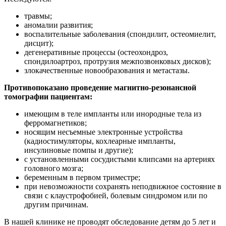
травмы;
аномалии развития;
воспалительные заболевания (спондилит, остеомиелит,
дисцит);
дегенеративные процессы (остеохондроз,
спондилоартроз, протрузия межпозвонковых дисков);
злокачественные новообразования и метастазы.
Противопоказано проведение магнитно-резонансной
томографии пациентам:
имеющим в теле импланты или инородные тела из
ферромагнетиков;
носящим несъемные электронные устройства
(кадиостимуляторы, кохлеарные импланты,
инсулиновые помпы и другие);
с установленными сосудистыми клипсами на артериях
головного мозга;
беременным в первом триместре;
при невозможности сохранять неподвижное состояние в
связи с клаустрофобией, болевым синдромом или по
другим причинам.
В нашей клинике не проводят обследование детям до 5 лет и