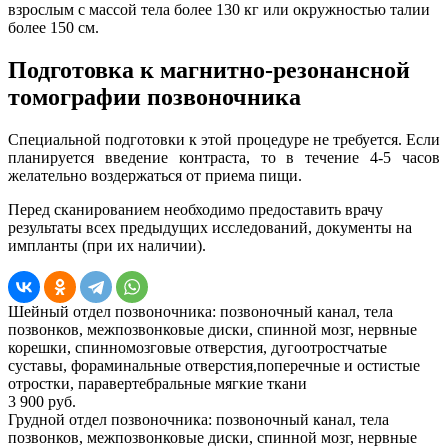
взрослым с массой тела более 130 кг или окружностью талии
более 150 см.
Подготовка к магнитно-резонансной
томографии позвоночника
Специальной подготовки к этой процедуре не требуется. Если
планируется введение контраста, то в течение 4-5 часов
желательно воздержаться от приема пищи.
Перед сканированием необходимо предоставить врачу
результаты всех предыдущих исследований, документы на
импланты (при их наличии).
Шейный отдел позвоночника: позвоночный канал, тела
позвонков, межпозвонковые диски, спинной мозг, нервные
корешки, спинномозговые отверстия, дугоотростчатые
суставы, фораминальные отверстия,поперечные и остистые
отростки, паравертебральные мягкие ткани
3 900 руб.
Грудной отдел позвоночника: позвоночный канал, тела
позвонков, межпозвонковые диски, спинной мозг, нервные