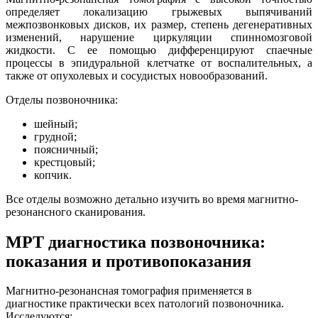
определяет локализацию грыжевых выпячиваний
межпозвонковых дисков, их размер, степень дегенеративных
изменений, нарушение циркуляции спинномозговой
жидкости. С ее помощью дифференцируют спаечные
процессы в эпидуральной клетчатке от воспалительных, а
также от опухолевых и сосудистых новообразований.
Отделы позвоночника:
шейный;
грудной;
поясничный;
крестцовый;
копчик.
Все отделы возможно детально изучить во время магнитно-
резонансного сканирования.
МРТ диагностика позвоночника:
показания и противопоказания
Магнитно-резонансная томография применяется в
диагностике практически всех патологий позвоночника.
Исследуются: