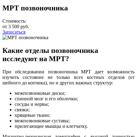
МРТ позвоночника
Стоимость:
от 3 500 руб.
Записаться
Какие отделы позвоночника
исследуют на МРТ?
При обследовании позвоночника МРТ дает возможность
изучить состояние не только всех костных отделов (от
шейного до копчика), но и других важных структур:
межпозвонковые диски;
спинной мозг и его оболочки;
сосуды и нервы;
связки;
хрящевые ткани;
межпозвонковые суставы;
прилегающие мышцы и клетчатку.
Магнитно-резонансная томография с высокой точностью