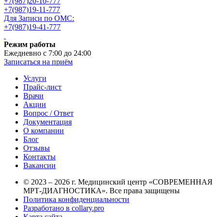
+7(987)20-10-777
+7(987)19-11-777
Для Записи по ОМС:
+7(987)19-41-777
Режим работы
Ежедневно с 7:00 до 24:00
Записаться на приём
Услуги
Прайс-лист
Врачи
Акции
Вопрос / Ответ
Документация
О компании
Блог
Отзывы
Контакты
Вакансии
© 2023 – 2026 г. Медицинский центр «СОВРЕМЕННАЯ
МРТ-ДИАГНОСТИКА». Все права защищены
Политика конфиденциальности
Разработано в collary.pro
Карта сайта