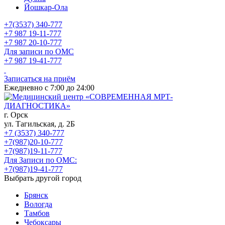
Йошкар-Ола
+7(3537) 340-777
+7 987 19-11-777
+7 987 20-10-777
Для записи по ОМС
+7 987 19-41-777
Записаться на приём
Ежедневно с 7:00 до 24:00
г. Орск
ул. Тагильская, д. 2Б
+7 (3537) 340-777
+7(987)20-10-777
+7(987)19-11-777
Для Записи по ОМС:
+7(987)19-41-777
Выбрать другой город
Брянск
Вологда
Тамбов
Чебоксары