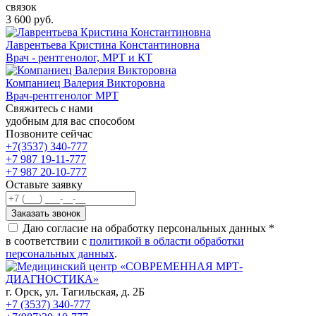
связок
3 600 руб.
Лаврентьева Кристина Константиновна
Врач - рентгенолог, МРТ и КТ
Компаниец Валерия Викторовна
Врач-рентгенолог МРТ
Свяжитесь с нами
удобным для вас способом
Позвоните сейчас
+7(3537) 340-777
+7 987 19-11-777
+7 987 20-10-777
Оставьте заявку
Даю согласие на обработку персональных данных *
в соответствии с
политикой в области обработки
персональных данных
.
г. Орск,
ул. Тагильская, д. 2Б
+7 (3537) 340-777