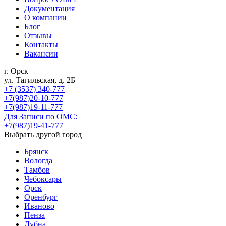
Документация
О компании
Блог
Отзывы
Контакты
Вакансии
г. Орск
ул. Тагильская, д. 2Б
+7 (3537) 340-777
+7(987)20-10-777
+7(987)19-11-777
Для Записи по ОМС:
+7(987)19-41-777
Выбрать другой город
Брянск
Вологда
Тамбов
Чебоксары
Орск
Оренбург
Иваново
Пенза
Дубна