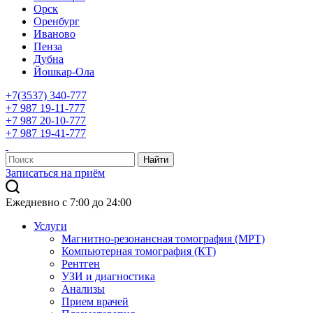
Орск
Оренбург
Иваново
Пенза
Дубна
Йошкар-Ола
+7(3537) 340-777
+7 987 19-11-777
+7 987 20-10-777
+7 987 19-41-777
Записаться на приём
Ежедневно с 7:00 до 24:00
Услуги
Магнитно-резонансная томография (МРТ)
Компьютерная томография (КТ)
Рентген
УЗИ и диагностика
Анализы
Прием врачей