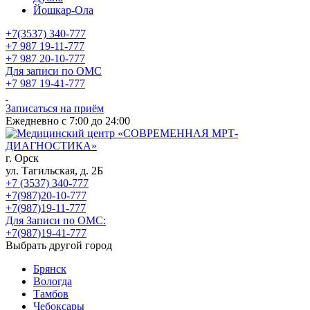
Йошкар-Ола
+7(3537) 340-777
+7 987 19-11-777
+7 987 20-10-777
Для записи по ОМС
+7 987 19-41-777
Записаться на приём
Ежедневно с 7:00 до 24:00
г. Орск
ул. Тагильская, д. 2Б
+7 (3537) 340-777
+7(987)20-10-777
+7(987)19-11-777
Для Записи по ОМС:
+7(987)19-41-777
Выбрать другой город
Брянск
Вологда
Тамбов
Чебоксары