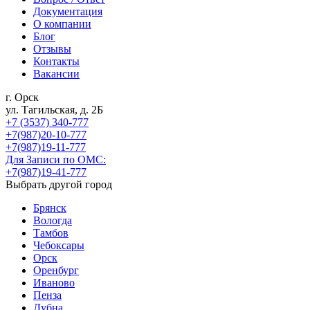
Документация
О компании
Блог
Отзывы
Контакты
Вакансии
г. Орск
ул. Тагильская, д. 2Б
+7 (3537) 340-777
+7(987)20-10-777
+7(987)19-11-777
Для Записи по ОМС:
+7(987)19-41-777
Выбрать другой город
Брянск
Вологда
Тамбов
Чебоксары
Орск
Оренбург
Иваново
Пенза
Дубна