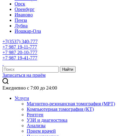
Орск
Оренбург
Иваново
Пенза
Дубна
Йошкар-Ола
+7(3537) 340-777
+7 987 19-11-777
+7 987 20-10-777
+7 987 19-41-777
Записаться на приём
Ежедневно с 7:00 до 24:00
Услуги
Магнитно-резонансная томография (МРТ)
Компьютерная томография (КТ)
Рентген
УЗИ и диагностика
Анализы
Прием врачей